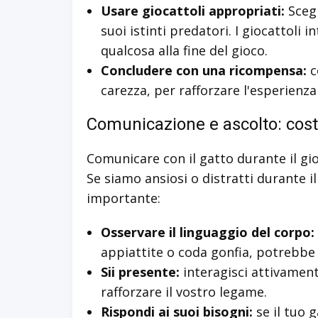
Usare giocattoli appropriati:
Scegl
suoi istinti predatori. I giocattoli 
qualcosa alla fine del gioco.
Concludere con una ricompensa:
c
carezza, per rafforzare l'esperienza 
Comunicazione e ascolto: costr
Comunicare con il gatto durante il gio
Se siamo ansiosi o distratti durante i
importante:
Osservare il linguaggio del corpo:
appiattite o coda gonfia, potrebbe
Sii presente:
interagisci attivament
rafforzare il vostro legame.
Rispondi ai suoi bisogni:
se il tuo 