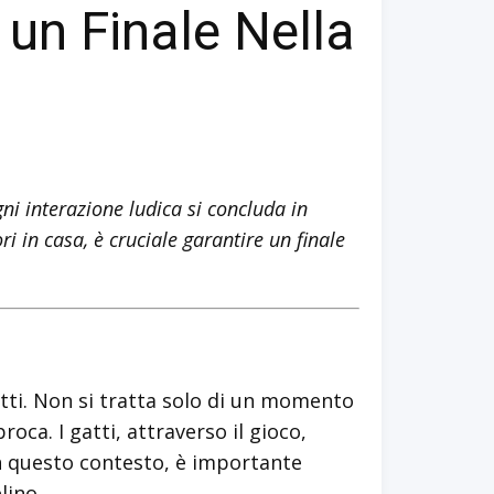
 un Finale Nella
i interazione ludica si concluda in
 in casa, è cruciale garantire un finale
tti. Non si tratta solo di un momento
ca. I gatti, attraverso il gioco,
 In questo contesto, è importante
lino.