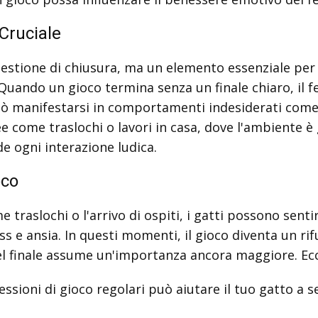
 Cruciale
estione di chiusura, ma un elemento essenziale per 
 Quando un gioco termina senza un finale chiaro, il f
ò manifestarsi in comportamenti indesiderati come l'
 come traslochi o lavori in casa, dove l'ambiente è
e ogni interazione ludica.
oco
aslochi o l'arrivo di ospiti, i gatti possono sentirs
s e ansia. In questi momenti, il gioco diventa un r
el finale assume un'importanza ancora maggiore. Ecco
ssioni di gioco regolari può aiutare il tuo gatto a s