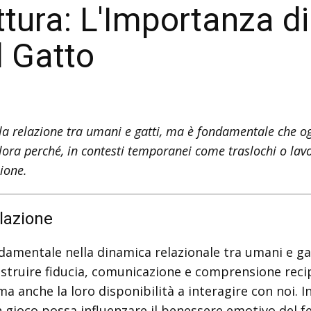
ttura: L'Importanza di
l Gatto
la relazione tra umani e gatti, ma è fondamentale che ogn
ra perché, in contesti temporanei come traslochi o lavori
zione.
lazione
damentale nella dinamica relazionale tra umani e ga
truire fiducia, comunicazione e comprensione recipro
ma anche la loro disponibilità a interagire con noi.
 gioco possa influenzare il benessere emotivo del fe