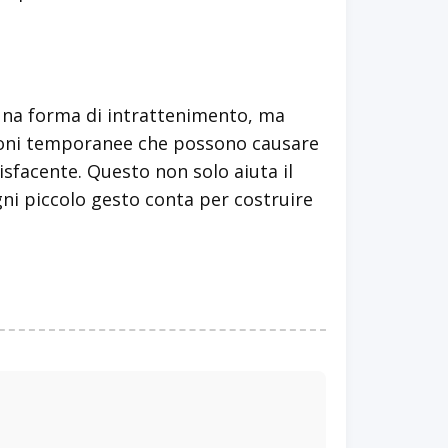
una forma di intrattenimento, ma
zioni temporanee che possono causare
sfacente. Questo non solo aiuta il
gni piccolo gesto conta per costruire