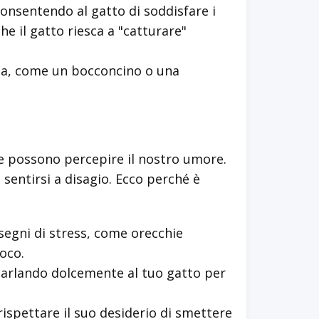
onsentendo al gatto di soddisfare i
he il gatto riesca a "catturare"
sa, come un bocconcino o una
i e possono percepire il nostro umore.
 sentirsi a disagio. Ecco perché è
segni di stress, come orecchie
oco.
parlando dolcemente al tuo gatto per
ispettare il suo desiderio di smettere