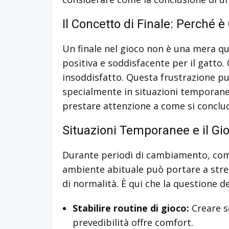
Il Concetto di Finale: Perché è
Un finale nel gioco non è una mera qu
positiva e soddisfacente per il gatto.
insoddisfatto. Questa frustrazione pu
specialmente in situazioni temporanee
prestare attenzione a come si conclud
Situazioni Temporanee e il Gi
Durante periodi di cambiamento, come tr
ambiente abituale può portare a stres
di normalità. È qui che la questione d
Stabilire routine di gioco:
Creare se
prevedibilità offre comfort.