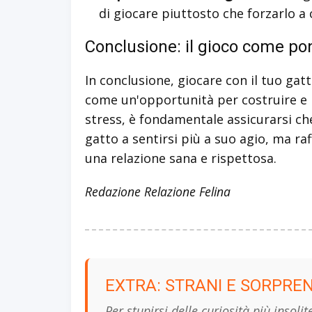
di giocare piuttosto che forzarlo a
Conclusione: il gioco come po
In conclusione, giocare con il tuo g
come un'opportunità per costruire e 
stress, è fondamentale assicurarsi ch
gatto a sentirsi più a suo agio, ma ra
una relazione sana e rispettosa.
Redazione Relazione Felina
EXTRA: STRANI E SORPRE
Per stupirsi delle curiosità più insolit