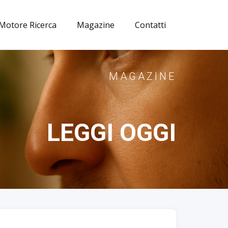
Motore Ricerca
Magazine
Contatti
MAGAZINE
LEGGI OGGI